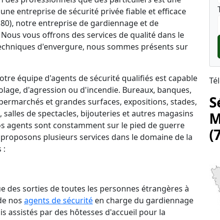
une entreprise de sécurité privée fiable et efficace
180), notre entreprise de gardiennage et de
. Nous vous offrons des services de qualité dans le
echniques d'envergure, nous sommes présents sur
tre équipe d'agents de sécurité qualifiés est capable
Té
lage, d'agression ou d'incendie. Bureaux, banques,
S
permarchés et grandes surfaces, expositions, stades,
salles de spectacles, bijouteries et autres magasins
M
 nos agents sont constamment sur le pied de guerre
(
 proposons plusieurs services dans le domaine de la
 :
que des sorties de toutes les personnes étrangères à
 de nos
agents de sécurité
en charge du gardiennage
is assistés par des hôtesses d'accueil pour la