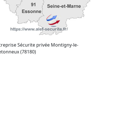
treprise Sécurite privée Montigny-le-
etonneux (78180)