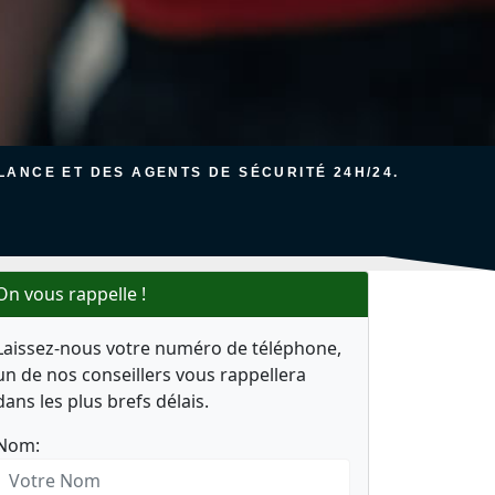
ANCE ET DES AGENTS DE SÉCURITÉ 24H/24.
On vous rappelle !
Laissez-nous votre numéro de téléphone,
un de nos conseillers vous rappellera
dans les plus brefs délais.
Nom: