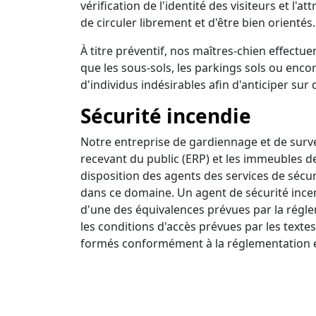
vérification de l'identité des visiteurs et l'a
de circuler librement et d'être bien orientés.
À titre préventif, nos maîtres-chien effectuen
que les sous-sols, les parkings sols ou encor
d'individus indésirables afin d'anticiper sur 
Sécurité incendie
Notre entreprise de gardiennage et de survei
recevant du public (ERP) et les immeubles d
disposition des agents des services de sécur
dans ce domaine. Un agent de sécurité incendi
d'une des équivalences prévues par la régle
les conditions d'accès prévues par les textes
formés conformément à la réglementation e
Ronde intervention
Nous disposons d'un centre de surveillance a