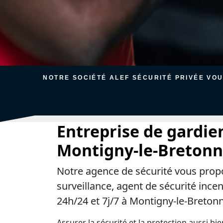
NOTRE SOCIÉTÉ ALEF SÉCURITÉ PRIVÉE VO
Entreprise de gardie
Montigny-le-Breton
Notre agence de sécurité vous prop
surveillance, agent de sécurité ince
24h/24 et 7j/7 à Montigny-le-Breton
Assurer la sécurité et la protection aussi bi