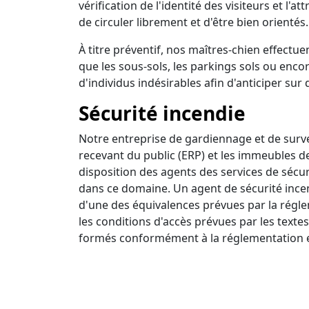
vérification de l'identité des visiteurs et l'a
de circuler librement et d'être bien orientés.
À titre préventif, nos maîtres-chien effectuen
que les sous-sols, les parkings sols ou encor
d'individus indésirables afin d'anticiper sur 
Sécurité incendie
Notre entreprise de gardiennage et de survei
recevant du public (ERP) et les immeubles d
disposition des agents des services de sécur
dans ce domaine. Un agent de sécurité incendi
d'une des équivalences prévues par la régle
les conditions d'accès prévues par les textes
formés conformément à la réglementation e
Ronde intervention
Nous disposons d'un centre de surveillance a