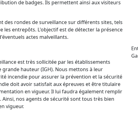
ttribution de badges. Ils permettent ainsi aux visiteurs
t des rondes de surveillance sur différents sites, tels
e les entrepôts. L'objectif est de détecter la présence
d'éventuels actes malveillants.
En
Ga
llance est très sollicitée par les établissements
e grande hauteur (IGH). Nous mettons à leur
ité incendie pour assurer la prévention et la sécurité
e doit avoir satisfait aux épreuves et être titulaire
mentation en vigueur. Il lui faudra également remplir
. Ainsi, nos agents de sécurité sont tous très bien
n vigueur.
ctif 24 h/24 et 7 j/7 qui permet à nos agents de