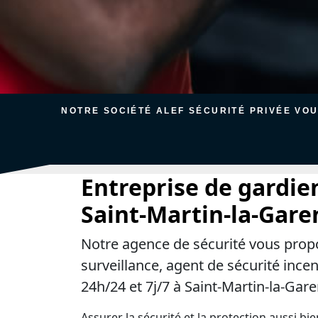
NOTRE SOCIÉTÉ ALEF SÉCURITÉ PRIVÉE VO
Entreprise de gardie
Saint-Martin-la-Gar
Notre agence de sécurité vous prop
surveillance, agent de sécurité ince
24h/24 et 7j/7 à Saint-Martin-la-Gar
Assurer la sécurité et la protection aussi bi