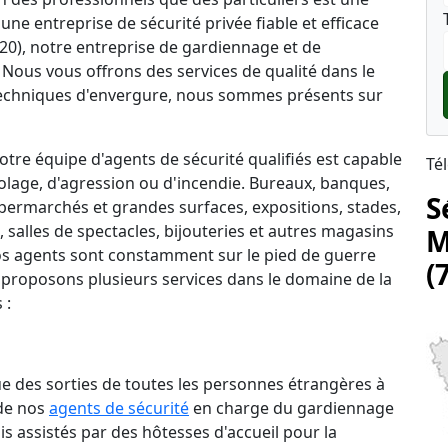
une entreprise de sécurité privée fiable et efficace
520), notre entreprise de gardiennage et de
. Nous vous offrons des services de qualité dans le
echniques d'envergure, nous sommes présents sur
tre équipe d'agents de sécurité qualifiés est capable
Té
lage, d'agression ou d'incendie. Bureaux, banques,
S
permarchés et grandes surfaces, expositions, stades,
salles de spectacles, bijouteries et autres magasins
M
 nos agents sont constamment sur le pied de guerre
(
 proposons plusieurs services dans le domaine de la
 :
que des sorties de toutes les personnes étrangères à
 de nos
agents de sécurité
en charge du gardiennage
is assistés par des hôtesses d'accueil pour la