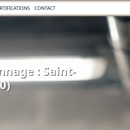
RTIFICATIONS
CONTACT
nnage : Saint-
0)