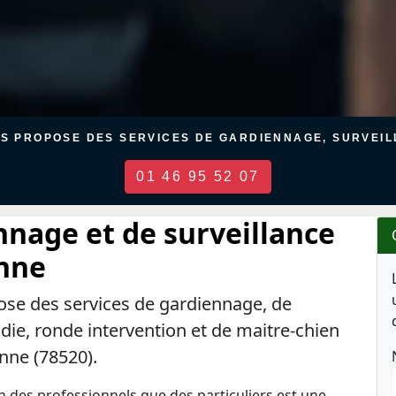
US PROPOSE DES SERVICES DE GARDIENNAGE, SURVEILL
01 46 95 52 07
nnage et de surveillance
enne
ose des services de gardiennage, de
ndie, ronde intervention et de maitre-chien
enne (78520).
en des professionnels que des particuliers est une