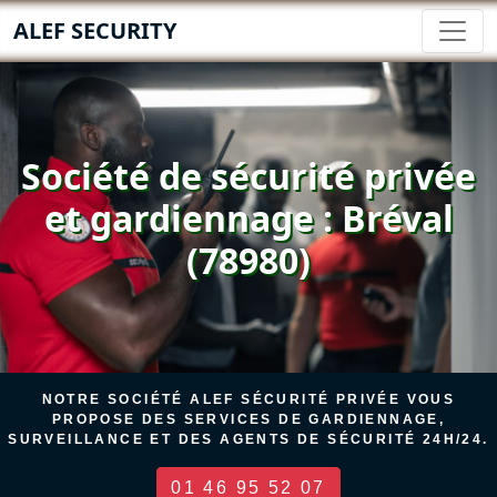
ALEF SECURITY
Société de sécurité privée
et gardiennage : Bréval
(78980)
NOTRE SOCIÉTÉ ALEF SÉCURITÉ PRIVÉE VOUS
PROPOSE DES SERVICES DE GARDIENNAGE,
SURVEILLANCE ET DES AGENTS DE SÉCURITÉ 24H/24.
01 46 95 52 07