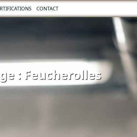
RTIFICATIONS
CONTACT
ge : Feucherolles