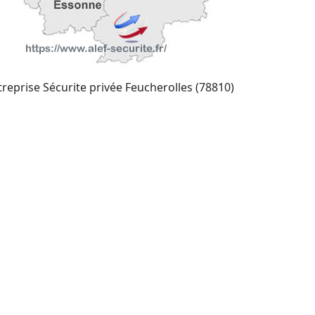
treprise Sécurite privée Feucherolles (78810)