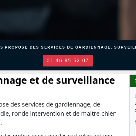
US PROPOSE DES SERVICES DE GARDIENNAGE, SURVEILL
01 46 95 52 07
nnage et de surveillance
ose des services de gardiennage, de
ndie, ronde intervention et de maitre-chien
.
en des professionnels que des particuliers est une