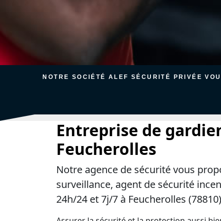
NOTRE SOCIÉTÉ ALEF SÉCURITÉ PRIVÉE VO
Entreprise de gardie
Feucherolles
Notre agence de sécurité vous prop
surveillance, agent de sécurité ince
24h/24 et 7j/7 à Feucherolles (78810)
Assurer la sécurité et la protection aussi bi