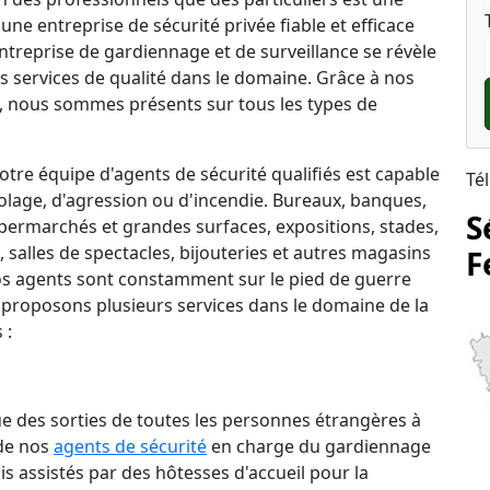
une entreprise de sécurité privée fiable et efficace
entreprise de gardiennage et de surveillance se révèle
s services de qualité dans le domaine. Grâce à nos
 nous sommes présents sur tous les types de
tre équipe d'agents de sécurité qualifiés est capable
Té
lage, d'agression ou d'incendie. Bureaux, banques,
S
permarchés et grandes surfaces, expositions, stades,
salles de spectacles, bijouteries et autres magasins
F
 nos agents sont constamment sur le pied de guerre
 proposons plusieurs services dans le domaine de la
 :
que des sorties de toutes les personnes étrangères à
 de nos
agents de sécurité
en charge du gardiennage
is assistés par des hôtesses d'accueil pour la