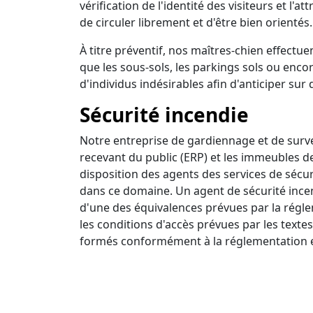
vérification de l'identité des visiteurs et l'a
de circuler librement et d'être bien orientés.
À titre préventif, nos maîtres-chien effectuen
que les sous-sols, les parkings sols ou encor
d'individus indésirables afin d'anticiper sur 
Sécurité incendie
Notre entreprise de gardiennage et de survei
recevant du public (ERP) et les immeubles d
disposition des agents des services de sécur
dans ce domaine. Un agent de sécurité incendi
d'une des équivalences prévues par la régle
les conditions d'accès prévues par les textes
formés conformément à la réglementation e
Ronde intervention
Nous disposons d'un centre de surveillance a