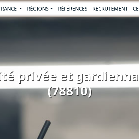
-FRANCE
RÉGIONS
RÉFÉRENCES
RECRUTEMENT
CE
ité privée et gardienna
(78810)