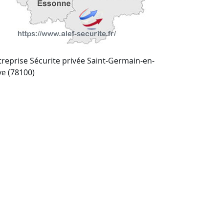
treprise Sécurite privée Saint-Germain-en-
ye (78100)