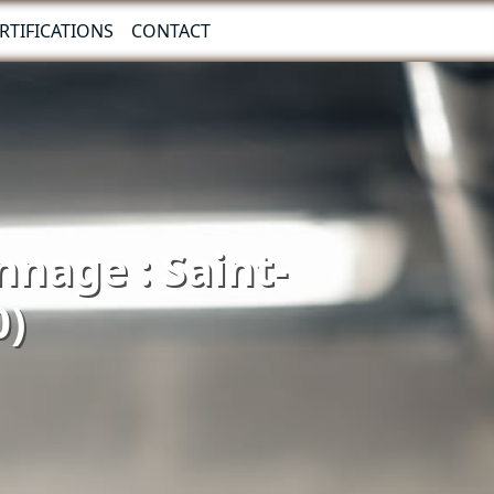
RTIFICATIONS
CONTACT
nnage : Saint-
0)