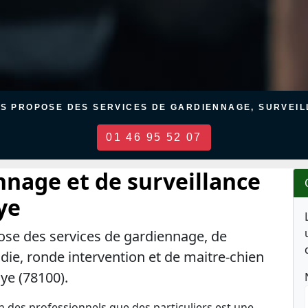
US PROPOSE DES SERVICES DE GARDIENNAGE, SURVEILL
01 46 95 52 07
nnage et de surveillance
ye
ose des services de gardiennage, de
ndie, ronde intervention et de maitre-chien
ye (78100).
en des professionnels que des particuliers est une