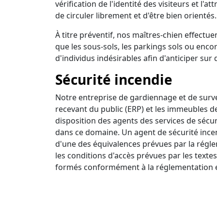
vérification de l'identité des visiteurs et l'a
de circuler librement et d'être bien orientés.
À titre préventif, nos maîtres-chien effectuen
que les sous-sols, les parkings sols ou encor
d'individus indésirables afin d'anticiper sur 
Sécurité incendie
Notre entreprise de gardiennage et de survei
recevant du public (ERP) et les immeubles d
disposition des agents des services de sécur
dans ce domaine. Un agent de sécurité incendi
d'une des équivalences prévues par la régle
les conditions d'accès prévues par les textes
formés conformément à la réglementation e
Ronde intervention
Nous disposons d'un centre de surveillance a