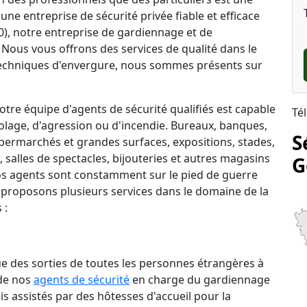
une entreprise de sécurité privée fiable et efficace
0), notre entreprise de gardiennage et de
. Nous vous offrons des services de qualité dans le
echniques d'envergure, nous sommes présents sur
tre équipe d'agents de sécurité qualifiés est capable
Té
lage, d'agression ou d'incendie. Bureaux, banques,
S
permarchés et grandes surfaces, expositions, stades,
salles de spectacles, bijouteries et autres magasins
G
 nos agents sont constamment sur le pied de guerre
 proposons plusieurs services dans le domaine de la
 :
que des sorties de toutes les personnes étrangères à
 de nos
agents de sécurité
en charge du gardiennage
is assistés par des hôtesses d'accueil pour la