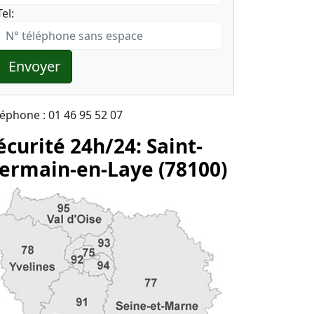
Tel:
Envoyer
léphone : 01 46 95 52 07
écurité 24h/24: Saint-
ermain-en-Laye (78100)