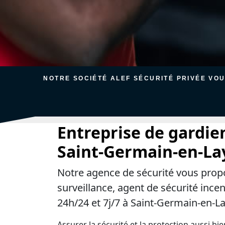
NOTRE SOCIÉTÉ ALEF SÉCURITÉ PRIVÉE VO
Entreprise de gardie
Saint-Germain-en-La
Notre agence de sécurité vous prop
surveillance, agent de sécurité ince
24h/24 et 7j/7 à Saint-Germain-en-La
Assurer la sécurité et la protection aussi bi