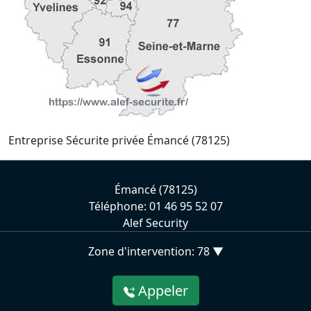
Entreprise Sécurite privée Émancé (78125)
Émancé (78125)
Téléphone: 01 46 95 52 07
Alef Security
Zone d'intervention: 78 ▼
Appeler