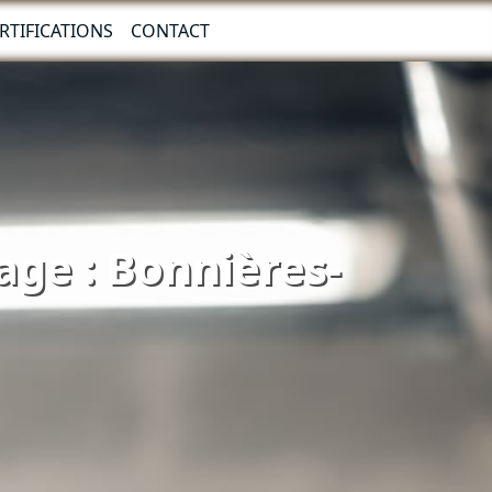
RTIFICATIONS
CONTACT
age : Bonnières-