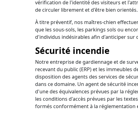
vérification de l'identité des visiteurs et l'a
de circuler librement et d'être bien orientés.
À titre préventif, nos maîtres-chien effectuen
que les sous-sols, les parkings sols ou encor
d'individus indésirables afin d'anticiper sur 
Sécurité incendie
Notre entreprise de gardiennage et de survei
recevant du public (ERP) et les immeubles d
disposition des agents des services de sécur
dans ce domaine. Un agent de sécurité incendi
d'une des équivalences prévues par la régle
les conditions d'accès prévues par les textes
formés conformément à la réglementation e
Ronde intervention
Nous disposons d'un centre de surveillance a