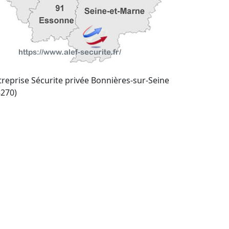
treprise Sécurite privée Bonnières-sur-Seine
8270)