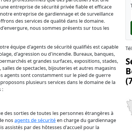
une entreprise de sécurité privée fiable et efficace
, notre entreprise de gardiennage et de surveillance
ffrons des services de qualité dans le domaine.
d'envergure, nous sommes présents sur tous les
tre équipe d'agents de sécurité qualifiés est capable
Té
lage, d'agression ou d'incendie. Bureaux, banques,
S
permarchés et grandes surfaces, expositions, stades,
salles de spectacles, bijouteries et autres magasins
B
 nos agents sont constamment sur le pied de guerre
(
 proposons plusieurs services dans le domaine de la
 :
que des sorties de toutes les personnes étrangères à
 de nos
agents de sécurité
en charge du gardiennage
is assistés par des hôtesses d'accueil pour la