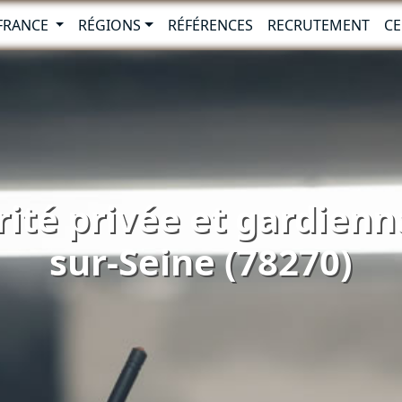
-FRANCE
RÉGIONS
RÉFÉRENCES
RECRUTEMENT
CE
rité privée et gardienn
sur-Seine (78270)