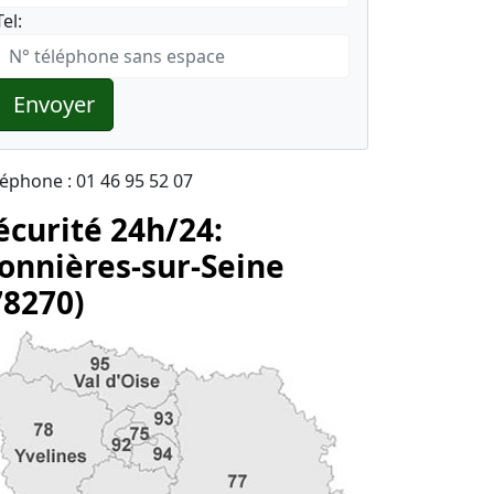
Tel:
Envoyer
léphone : 01 46 95 52 07
écurité 24h/24:
onnières-sur-Seine
78270)