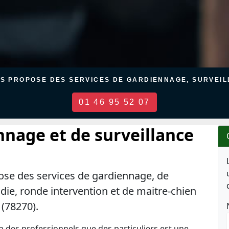
US PROPOSE DES SERVICES DE GARDIENNAGE, SURVEILL
01 46 95 52 07
nnage et de surveillance
ose des services de gardiennage, de
ndie, ronde intervention et de maitre-chien
 (78270).
en des professionnels que des particuliers est une