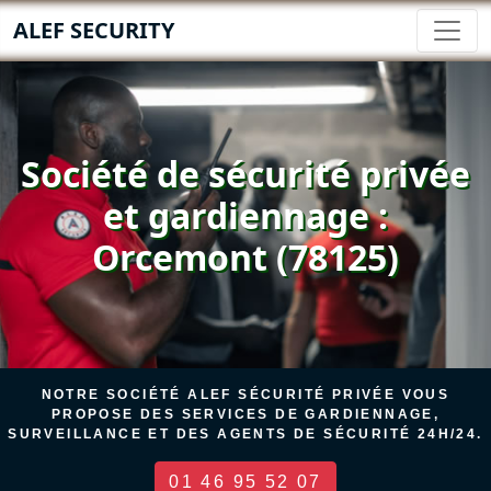
ALEF SECURITY
Société de sécurité privée
et gardiennage :
Orcemont (78125)
NOTRE SOCIÉTÉ ALEF SÉCURITÉ PRIVÉE VOUS
PROPOSE DES SERVICES DE GARDIENNAGE,
SURVEILLANCE ET DES AGENTS DE SÉCURITÉ 24H/24.
01 46 95 52 07