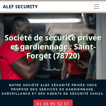
ALEF SECURITY
Société de sécurité privée
et gardiennage : Saint-
Forget (78720)
NOTRE SOCIÉTÉ ALEF SÉCURITÉ PRIVÉE VOUS
PROPOSE DES SERVICES DE GARDIENNAGE,
SURVEILLANCE ET DES AGENTS DE SÉCURITÉ 24H/24.
01 46 95 52 07