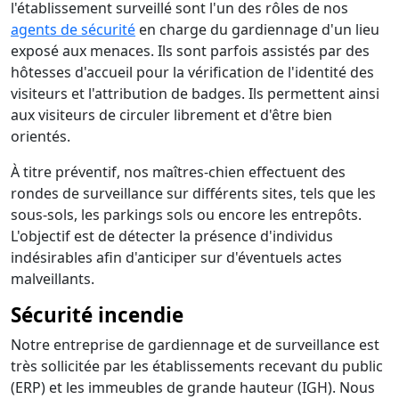
l'établissement surveillé sont l'un des rôles de nos
agents de sécurité
en charge du gardiennage d'un lieu
exposé aux menaces. Ils sont parfois assistés par des
hôtesses d'accueil pour la vérification de l'identité des
visiteurs et l'attribution de badges. Ils permettent ainsi
aux visiteurs de circuler librement et d'être bien
orientés.
À titre préventif, nos maîtres-chien effectuent des
rondes de surveillance sur différents sites, tels que les
sous-sols, les parkings sols ou encore les entrepôts.
L'objectif est de détecter la présence d'individus
indésirables afin d'anticiper sur d'éventuels actes
malveillants.
Sécurité incendie
Notre entreprise de gardiennage et de surveillance est
très sollicitée par les établissements recevant du public
(ERP) et les immeubles de grande hauteur (IGH). Nous