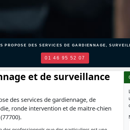
US PROPOSE DES SERVICES DE GARDIENNAGE, SURVEILL
01 46 95 52 07
nnage et de surveillance
ose des services de gardiennage, de
ndie, ronde intervention et de maitre-chien
 (77700).
en des professionnels que des particuliers est une