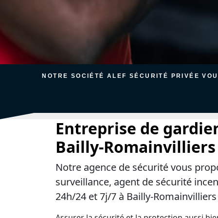
NOTRE SOCIÉTÉ ALEF SÉCURITÉ PRIVÉE VO
Entreprise de gardie
Bailly-Romainvilliers
Notre agence de sécurité vous prop
surveillance, agent de sécurité ince
24h/24 et 7j/7 à Bailly-Romainvilliers
Assurer la sécurité et la protection aussi bi