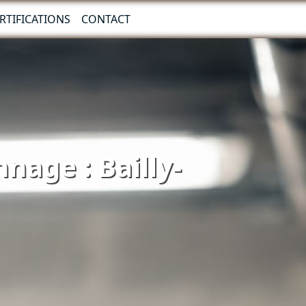
RTIFICATIONS
CONTACT
nage : Bailly-