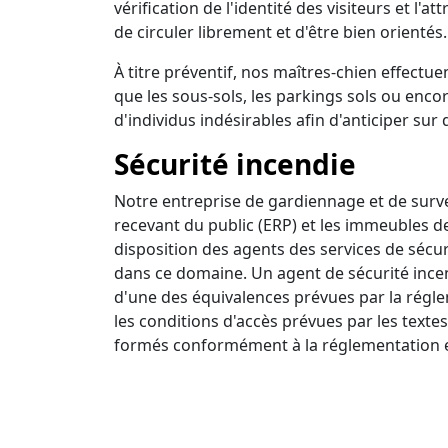
vérification de l'identité des visiteurs et l'a
de circuler librement et d'être bien orientés.
À titre préventif, nos maîtres-chien effectuen
que les sous-sols, les parkings sols ou encor
d'individus indésirables afin d'anticiper sur 
Sécurité incendie
Notre entreprise de gardiennage et de survei
recevant du public (ERP) et les immeubles d
disposition des agents des services de sécur
dans ce domaine. Un agent de sécurité incendi
d'une des équivalences prévues par la régle
les conditions d'accès prévues par les textes
formés conformément à la réglementation e
Ronde intervention
Nous disposons d'un centre de surveillance a