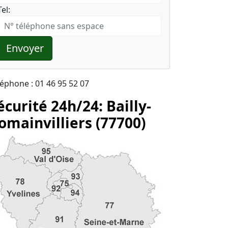
Tel:
Envoyer
léphone : 01 46 95 52 07
écurité 24h/24: Bailly-
omainvilliers (77700)