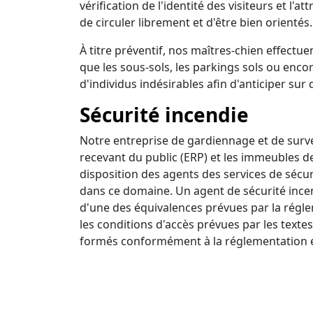
vérification de l'identité des visiteurs et l'a
de circuler librement et d'être bien orientés.
À titre préventif, nos maîtres-chien effectuen
que les sous-sols, les parkings sols ou encor
d'individus indésirables afin d'anticiper sur 
Sécurité incendie
Notre entreprise de gardiennage et de survei
recevant du public (ERP) et les immeubles d
disposition des agents des services de sécur
dans ce domaine. Un agent de sécurité incendi
d'une des équivalences prévues par la régle
les conditions d'accès prévues par les textes
formés conformément à la réglementation e
Ronde intervention
Nous disposons d'un centre de surveillance a