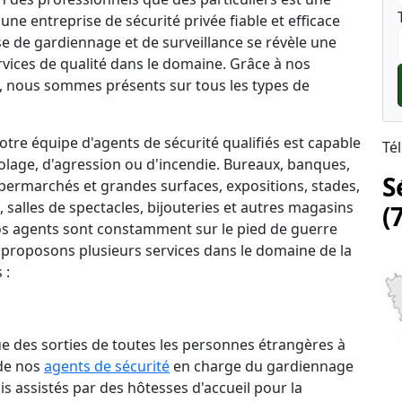
une entreprise de sécurité privée fiable et efficace
ise de gardiennage et de surveillance se révèle une
rvices de qualité dans le domaine. Grâce à nos
 nous sommes présents sur tous les types de
tre équipe d'agents de sécurité qualifiés est capable
Té
lage, d'agression ou d'incendie. Bureaux, banques,
S
permarchés et grandes surfaces, expositions, stades,
salles de spectacles, bijouteries et autres magasins
(
 nos agents sont constamment sur le pied de guerre
 proposons plusieurs services dans le domaine de la
 :
que des sorties de toutes les personnes étrangères à
 de nos
agents de sécurité
en charge du gardiennage
is assistés par des hôtesses d'accueil pour la