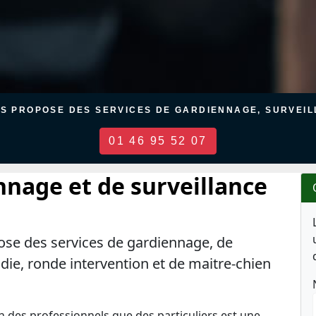
US PROPOSE DES SERVICES DE GARDIENNAGE, SURVEILL
01 46 95 52 07
nnage et de surveillance
ose des services de gardiennage, de
ndie, ronde intervention et de maitre-chien
en des professionnels que des particuliers est une