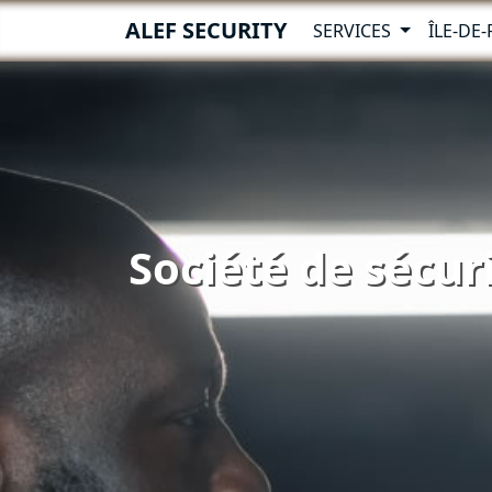
ALEF SECURITY
SERVICES
ÎLE-DE
Société de sécuri