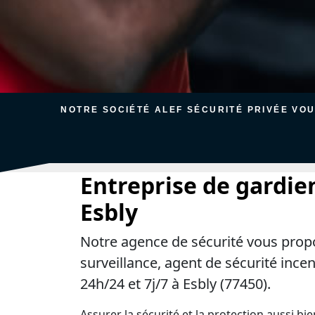
NOTRE SOCIÉTÉ ALEF SÉCURITÉ PRIVÉE VO
Entreprise de gardie
Esbly
Notre agence de sécurité vous prop
surveillance, agent de sécurité ince
24h/24 et 7j/7 à Esbly (77450).
Assurer la sécurité et la protection aussi bi