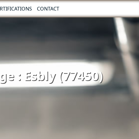
RTIFICATIONS
CONTACT
ge : Esbly (77450)