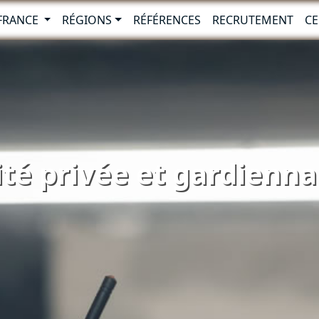
-FRANCE
RÉGIONS
RÉFÉRENCES
RECRUTEMENT
CE
té privée et gardienna