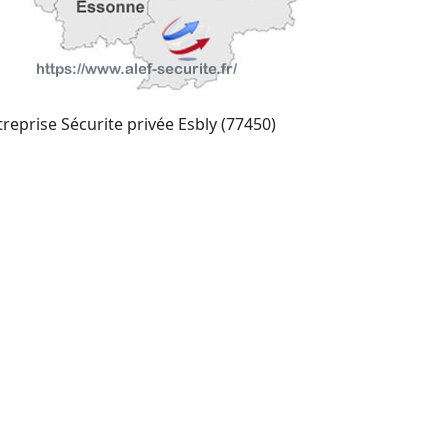
treprise Sécurite privée Esbly (77450)