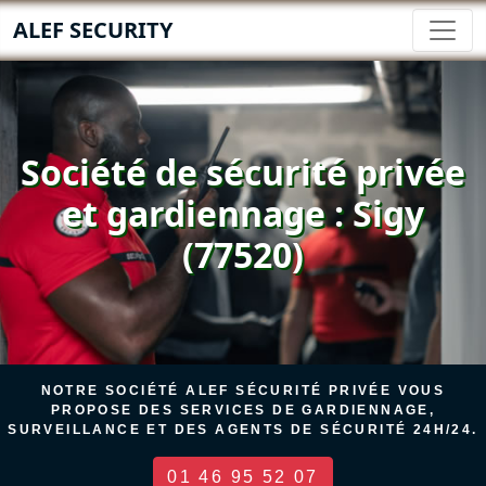
ALEF SECURITY
Société de sécurité privée
et gardiennage : Sigy
(77520)
NOTRE SOCIÉTÉ ALEF SÉCURITÉ PRIVÉE VOUS
PROPOSE DES SERVICES DE GARDIENNAGE,
SURVEILLANCE ET DES AGENTS DE SÉCURITÉ 24H/24.
01 46 95 52 07