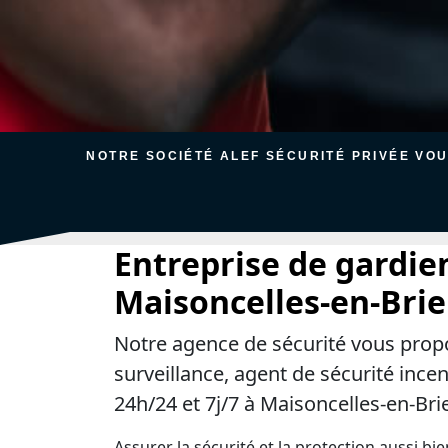
NOTRE SOCIÉTÉ ALEF SÉCURITÉ PRIVÉE VO
Entreprise de gardie
Maisoncelles-en-Brie
Notre agence de sécurité vous prop
surveillance, agent de sécurité ince
24h/24 et 7j/7 à Maisoncelles-en-Brie
Assurer la sécurité et la protection aussi bi