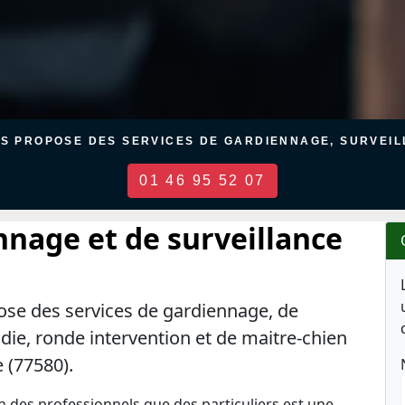
US PROPOSE DES SERVICES DE GARDIENNAGE, SURVEILL
01 46 95 52 07
nnage et de surveillance
ose des services de gardiennage, de
ndie, ronde intervention et de maitre-chien
 (77580).
en des professionnels que des particuliers est une