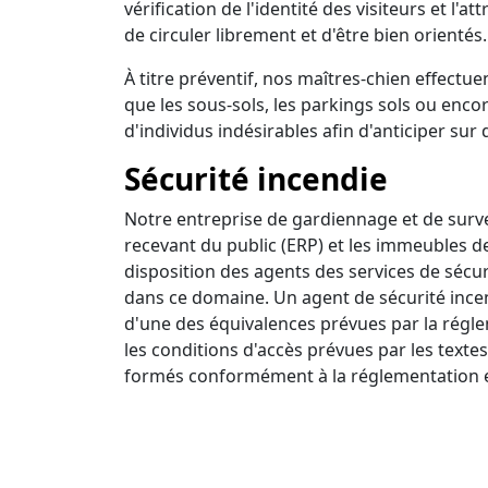
vérification de l'identité des visiteurs et l'a
de circuler librement et d'être bien orientés.
À titre préventif, nos maîtres-chien effectuen
que les sous-sols, les parkings sols ou encor
d'individus indésirables afin d'anticiper sur 
Sécurité incendie
Notre entreprise de gardiennage et de survei
recevant du public (ERP) et les immeubles d
disposition des agents des services de sécur
dans ce domaine. Un agent de sécurité incendi
d'une des équivalences prévues par la régle
les conditions d'accès prévues par les textes
formés conformément à la réglementation e
Ronde intervention
Nous disposons d'un centre de surveillance a