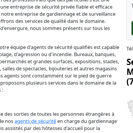
une entreprise de sécurité privée fiable et efficace
), notre entreprise de gardiennage et de surveillance
ffrons des services de qualité dans le domaine.
d'envergure, nous sommes présents sur tous les
tre équipe d'agents de sécurité qualifiés est capable
Té
lage, d'agression ou d'incendie. Bureaux, banques,
S
permarchés et grandes surfaces, expositions, stades,
salles de spectacles, bijouteries et autres magasins
M
 nos agents sont constamment sur le pied de guerre
(
 proposons plusieurs services dans le domaine de la
 :
que des sorties de toutes les personnes étrangères à
 de nos
agents de sécurité
en charge du gardiennage
is assistés par des hôtesses d'accueil pour la