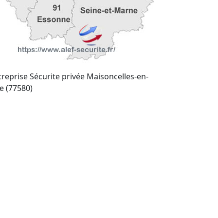
treprise Sécurite privée Maisoncelles-en-
ie (77580)