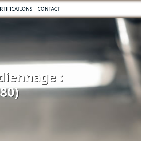
RTIFICATIONS
CONTACT
rdiennage :
80)