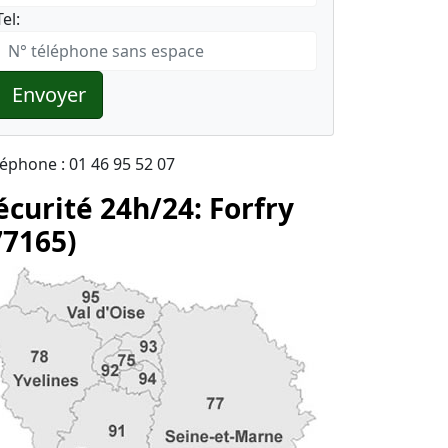
Tel:
Envoyer
léphone : 01 46 95 52 07
écurité 24h/24: Forfry
77165)