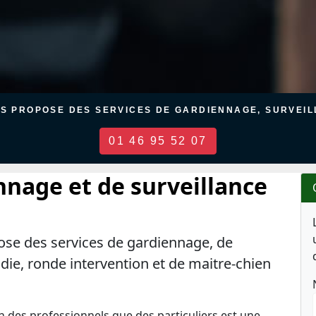
US PROPOSE DES SERVICES DE GARDIENNAGE, SURVEILL
01 46 95 52 07
nnage et de surveillance
ose des services de gardiennage, de
ndie, ronde intervention et de maitre-chien
en des professionnels que des particuliers est une