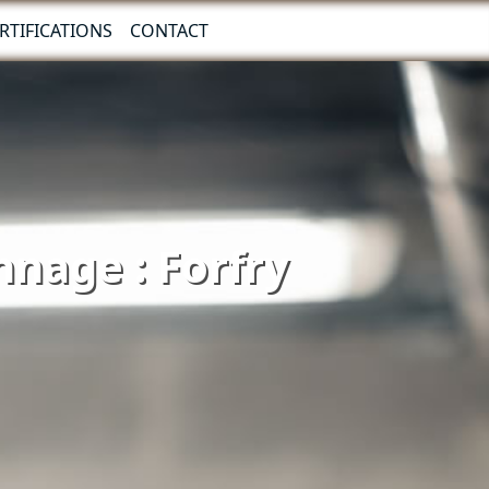
RTIFICATIONS
CONTACT
nnage : Forfry