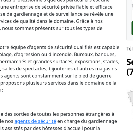
une entreprise de sécurité privée fiable et efficace
rise de gardiennage et de surveillance se révèle une
rvices de qualité dans le domaine. Grâce à nos
 nous sommes présents sur tous les types de
tre équipe d'agents de sécurité qualifiés est capable
Té
lage, d'agression ou d'incendie. Bureaux, banques,
S
permarchés et grandes surfaces, expositions, stades,
salles de spectacles, bijouteries et autres magasins
(
 nos agents sont constamment sur le pied de guerre
 proposons plusieurs services dans le domaine de la
 :
que des sorties de toutes les personnes étrangères à
 de nos
agents de sécurité
en charge du gardiennage
is assistés par des hôtesses d'accueil pour la