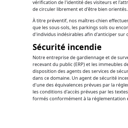
vérification de l'identité des visiteurs et l'a
de circuler librement et d'être bien orientés.
À titre préventif, nos maîtres-chien effectuen
que les sous-sols, les parkings sols ou encor
d'individus indésirables afin d'anticiper sur 
Sécurité incendie
Notre entreprise de gardiennage et de survei
recevant du public (ERP) et les immeubles d
disposition des agents des services de sécur
dans ce domaine. Un agent de sécurité incendi
d'une des équivalences prévues par la régle
les conditions d'accès prévues par les textes
formés conformément à la réglementation e
Ronde intervention
Nous disposons d'un centre de surveillance a