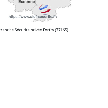
treprise Sécurite privée Forfry (77165)