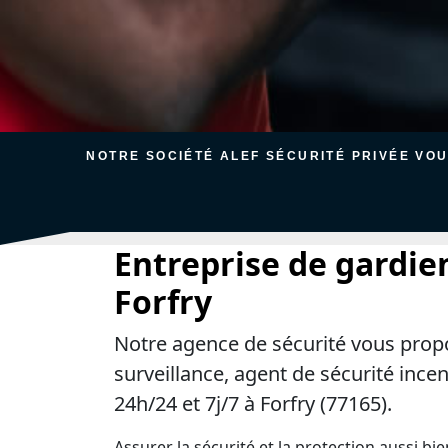
NOTRE SOCIÉTÉ ALEF SÉCURITÉ PRIVÉE VO
Entreprise de gardie
Forfry
Notre agence de sécurité vous prop
surveillance, agent de sécurité ince
24h/24 et 7j/7 à Forfry (77165).
Assurer la sécurité et la protection aussi bi