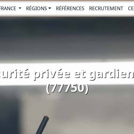
-FRANCE
RÉGIONS
RÉFÉRENCES
RECRUTEMENT
CE
urité privée et gardie
(77750)