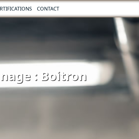
RTIFICATIONS
CONTACT
nnage : Boitron