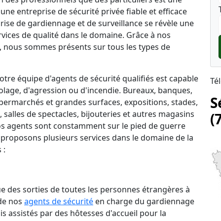
une entreprise de sécurité privée fiable et efficace
prise de gardiennage et de surveillance se révèle une
rvices de qualité dans le domaine. Grâce à nos
 nous sommes présents sur tous les types de
tre équipe d'agents de sécurité qualifiés est capable
Té
lage, d'agression ou d'incendie. Bureaux, banques,
S
permarchés et grandes surfaces, expositions, stades,
salles de spectacles, bijouteries et autres magasins
(
 nos agents sont constamment sur le pied de guerre
 proposons plusieurs services dans le domaine de la
 :
que des sorties de toutes les personnes étrangères à
 de nos
agents de sécurité
en charge du gardiennage
is assistés par des hôtesses d'accueil pour la