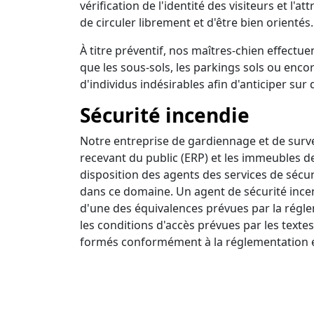
vérification de l'identité des visiteurs et l'a
de circuler librement et d'être bien orientés.
À titre préventif, nos maîtres-chien effectuen
que les sous-sols, les parkings sols ou encor
d'individus indésirables afin d'anticiper sur 
Sécurité incendie
Notre entreprise de gardiennage et de survei
recevant du public (ERP) et les immeubles d
disposition des agents des services de sécur
dans ce domaine. Un agent de sécurité incendi
d'une des équivalences prévues par la régle
les conditions d'accès prévues par les textes
formés conformément à la réglementation e
Ronde intervention
Nous disposons d'un centre de surveillance a