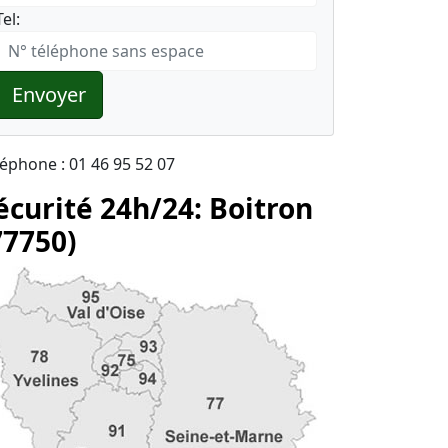
Tel:
Envoyer
léphone : 01 46 95 52 07
écurité 24h/24: Boitron
77750)