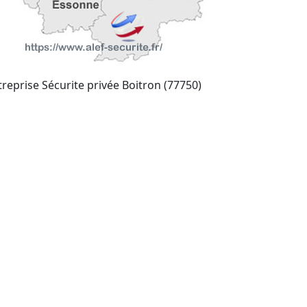
treprise Sécurite privée Boitron (77750)