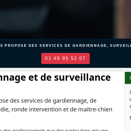
US PROPOSE DES SERVICES DE GARDIENNAGE, SURVEILL
01 46 95 52 07
nnage et de surveillance
ose des services de gardiennage, de
ndie, ronde intervention et de maitre-chien
en des professionnels que des particuliers est une