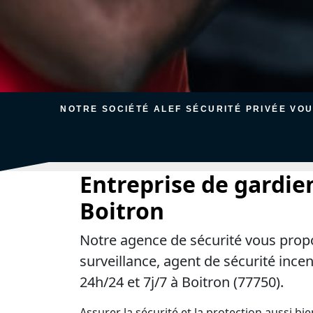
NOTRE SOCIÉTÉ ALEF SÉCURITÉ PRIVÉE VO
Entreprise de gardie
Boitron
Notre agence de sécurité vous prop
surveillance, agent de sécurité ince
24h/24 et 7j/7 à Boitron (77750).
Assurer la sécurité et la protection aussi bi