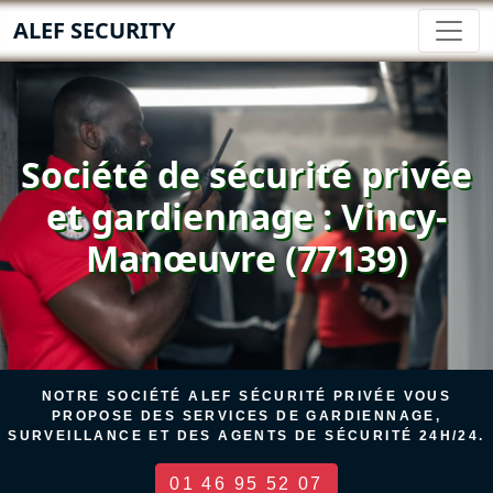
ALEF SECURITY
Société de sécurité privée
et gardiennage : Vincy-
Manœuvre (77139)
NOTRE SOCIÉTÉ ALEF SÉCURITÉ PRIVÉE VOUS
PROPOSE DES SERVICES DE GARDIENNAGE,
SURVEILLANCE ET DES AGENTS DE SÉCURITÉ 24H/24.
01 46 95 52 07