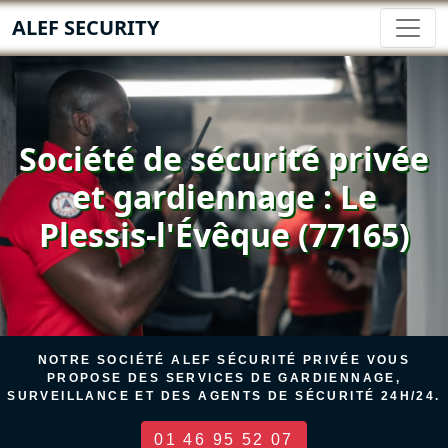
ALEF SECURITY
Société de sécurité privée
et gardiennage : Le
Plessis-l'Évêque (77165)
NOTRE SOCIÉTÉ ALEF SÉCURITÉ PRIVÉE VOUS
PROPOSE DES SERVICES DE GARDIENNAGE,
SURVEILLANCE ET DES AGENTS DE SÉCURITÉ 24H/24.
01 46 95 52 07