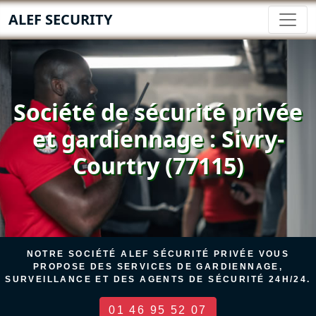
ALEF SECURITY
Société de sécurité privée
et gardiennage : Sivry-
Courtry (77115)
NOTRE SOCIÉTÉ ALEF SÉCURITÉ PRIVÉE VOUS
PROPOSE DES SERVICES DE GARDIENNAGE,
SURVEILLANCE ET DES AGENTS DE SÉCURITÉ 24H/24.
01 46 95 52 07