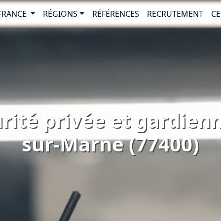
-FRANCE
RÉGIONS
RÉFÉRENCES
RECRUTEMENT
CE
rité privée et gardien
sur-Marne (77400)