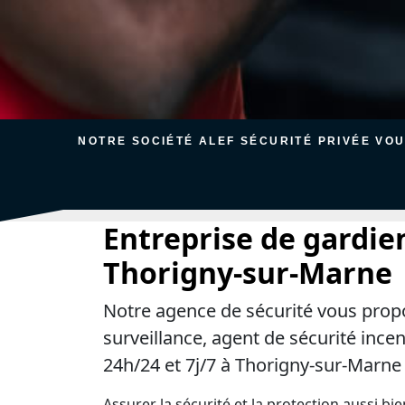
NOTRE SOCIÉTÉ ALEF SÉCURITÉ PRIVÉE VO
Entreprise de gardie
Thorigny-sur-Marne
Notre agence de sécurité vous prop
surveillance, agent de sécurité ince
24h/24 et 7j/7 à Thorigny-sur-Marne 
Assurer la sécurité et la protection aussi bi