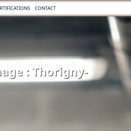
RTIFICATIONS
CONTACT
nage : Thorigny-