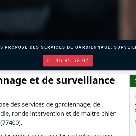
US PROPOSE DES SERVICES DE GARDIENNAGE, SURVEILL
01 46 95 52 07
nnage et de surveillance
ose des services de gardiennage, de
ndie, ronde intervention et de maitre-chien
(77400).
en des professionnels que des particuliers est une