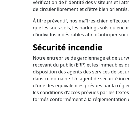
vérification de l'identité des visiteurs et l'a
de circuler librement et d'être bien orientés.
À titre préventif, nos maîtres-chien effectuen
que les sous-sols, les parkings sols ou encor
d'individus indésirables afin d'anticiper sur 
Sécurité incendie
Notre entreprise de gardiennage et de survei
recevant du public (ERP) et les immeubles d
disposition des agents des services de sécur
dans ce domaine. Un agent de sécurité incendi
d'une des équivalences prévues par la régle
les conditions d'accès prévues par les textes
formés conformément à la réglementation e
Ronde intervention
Nous disposons d'un centre de surveillance a