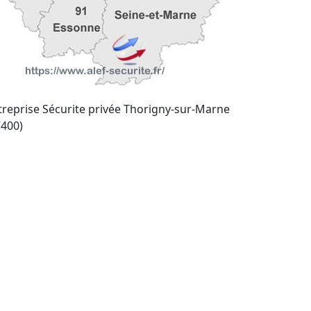
treprise Sécurite privée Thorigny-sur-Marne
7400)