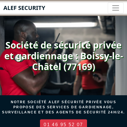
ALEF SECURITY
Société de sécurité privée
et gardiennage : Boissy-le-
Châtel (77169)
NOTRE SOCIÉTÉ ALEF SÉCURITÉ PRIVÉE VOUS
PROPOSE DES SERVICES DE GARDIENNAGE,
SURVEILLANCE ET DES AGENTS DE SÉCURITÉ 24H/24.
01 46 95 52 07