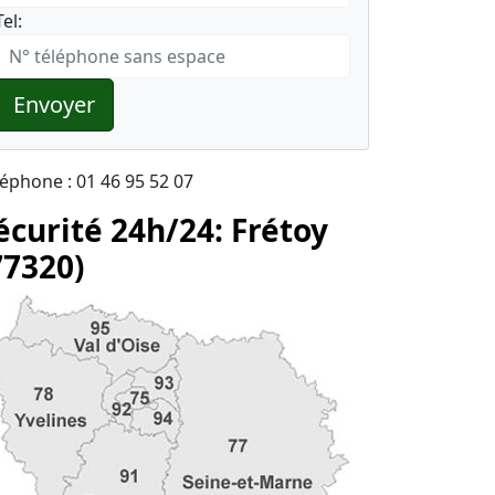
Tel:
Envoyer
léphone : 01 46 95 52 07
écurité 24h/24: Frétoy
77320)