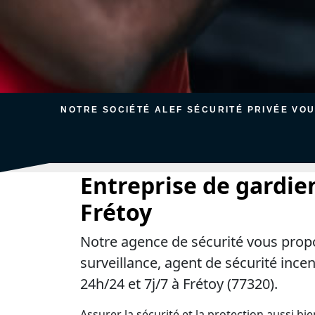
NOTRE SOCIÉTÉ ALEF SÉCURITÉ PRIVÉE VO
Entreprise de gardie
Frétoy
Notre agence de sécurité vous prop
surveillance, agent de sécurité ince
24h/24 et 7j/7 à Frétoy (77320).
Assurer la sécurité et la protection aussi bi