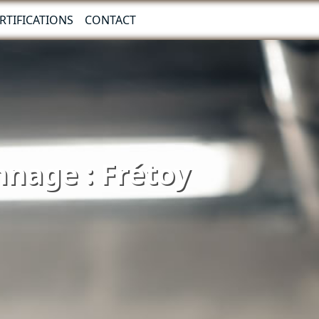
RTIFICATIONS
CONTACT
nnage : Frétoy