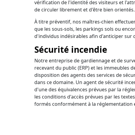
vérification de l'identité des visiteurs et l'a
de circuler librement et d'être bien orientés.
À titre préventif, nos maîtres-chien effectuen
que les sous-sols, les parkings sols ou encor
d'individus indésirables afin d'anticiper sur 
Sécurité incendie
Notre entreprise de gardiennage et de survei
recevant du public (ERP) et les immeubles d
disposition des agents des services de sécur
dans ce domaine. Un agent de sécurité incendi
d'une des équivalences prévues par la régle
les conditions d'accès prévues par les textes
formés conformément à la réglementation e
Ronde intervention
Nous disposons d'un centre de surveillance a