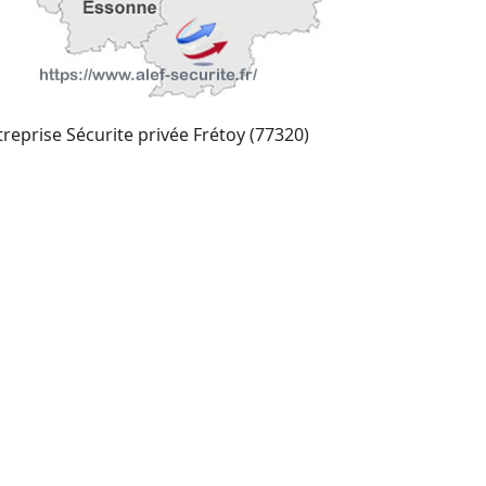
treprise Sécurite privée Frétoy (77320)