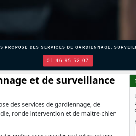
US PROPOSE DES SERVICES DE GARDIENNAGE, SURVEILL
01 46 95 52 07
nnage et de surveillance
ose des services de gardiennage, de
ndie, ronde intervention et de maitre-chien
en des professionnels que des particuliers est une