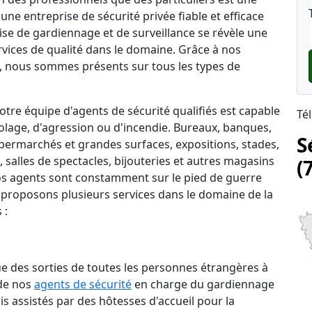
une entreprise de sécurité privée fiable et efficace
rise de gardiennage et de surveillance se révèle une
rvices de qualité dans le domaine. Grâce à nos
 nous sommes présents sur tous les types de
tre équipe d'agents de sécurité qualifiés est capable
Té
lage, d'agression ou d'incendie. Bureaux, banques,
S
permarchés et grandes surfaces, expositions, stades,
salles de spectacles, bijouteries et autres magasins
(
 nos agents sont constamment sur le pied de guerre
 proposons plusieurs services dans le domaine de la
 :
que des sorties de toutes les personnes étrangères à
 de nos
agents de sécurité
en charge du gardiennage
is assistés par des hôtesses d'accueil pour la