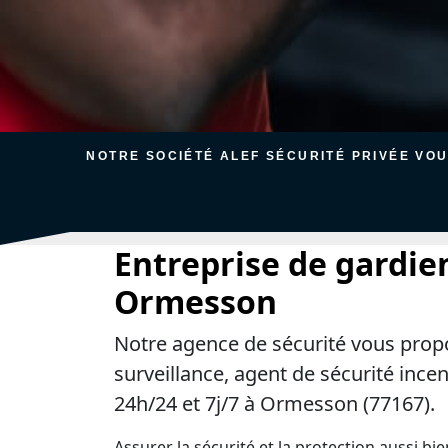
NOTRE SOCIÉTÉ ALEF SÉCURITÉ PRIVÉE VO
Entreprise de gardie
Ormesson
Notre agence de sécurité vous prop
surveillance, agent de sécurité ince
24h/24 et 7j/7 à Ormesson (77167).
Assurer la sécurité et la protection aussi bi