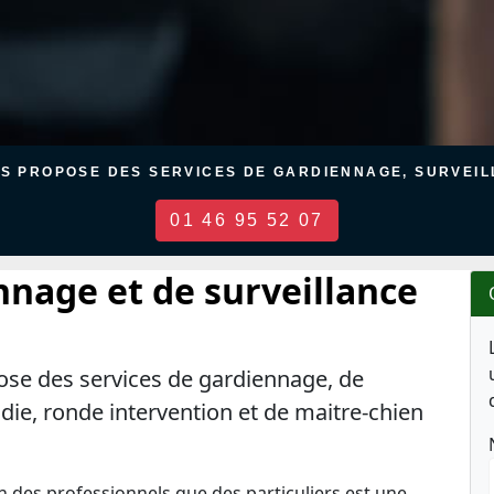
US PROPOSE DES SERVICES DE GARDIENNAGE, SURVEILL
01 46 95 52 07
nnage et de surveillance
ose des services de gardiennage, de
ndie, ronde intervention et de maitre-chien
en des professionnels que des particuliers est une