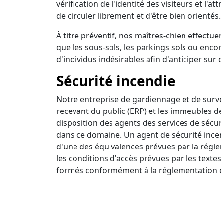
vérification de l'identité des visiteurs et l'a
de circuler librement et d'être bien orientés.
À titre préventif, nos maîtres-chien effectuen
que les sous-sols, les parkings sols ou encor
d'individus indésirables afin d'anticiper sur 
Sécurité incendie
Notre entreprise de gardiennage et de survei
recevant du public (ERP) et les immeubles d
disposition des agents des services de sécur
dans ce domaine. Un agent de sécurité incendi
d'une des équivalences prévues par la régle
les conditions d'accès prévues par les textes
formés conformément à la réglementation e
Ronde intervention
Nous disposons d'un centre de surveillance a