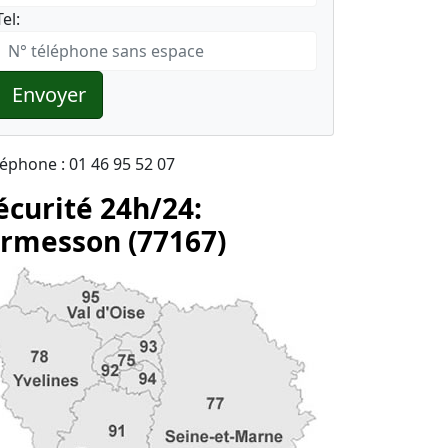
Tel:
Envoyer
léphone : 01 46 95 52 07
écurité 24h/24:
rmesson (77167)