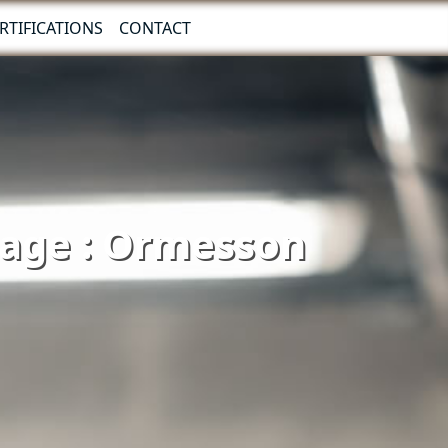
RTIFICATIONS
CONTACT
nnage : Ormesson