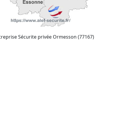
treprise Sécurite privée Ormesson (77167)