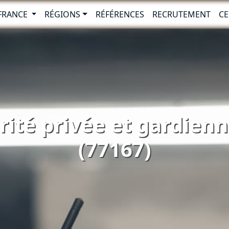
-FRANCE
RÉGIONS
RÉFÉRENCES
RECRUTEMENT
CE
rité privée et gardie
(77167)