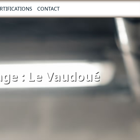
RTIFICATIONS
CONTACT
age : Le Vaudoué