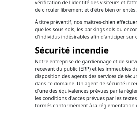
vérification de l'identité des visiteurs et l'a
de circuler librement et d'être bien orientés.
À titre préventif, nos maîtres-chien effectuen
que les sous-sols, les parkings sols ou encor
d'individus indésirables afin d'anticiper sur 
Sécurité incendie
Notre entreprise de gardiennage et de survei
recevant du public (ERP) et les immeubles d
disposition des agents des services de sécur
dans ce domaine. Un agent de sécurité incendi
d'une des équivalences prévues par la régle
les conditions d'accès prévues par les textes
formés conformément à la réglementation e
Ronde intervention
Nous disposons d'un centre de surveillance a