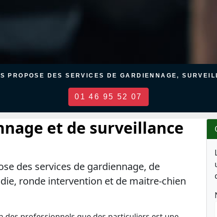
US PROPOSE DES SERVICES DE GARDIENNAGE, SURVEILL
01 46 95 52 07
nnage et de surveillance
ose des services de gardiennage, de
ndie, ronde intervention et de maitre-chien
en des professionnels que des particuliers est une