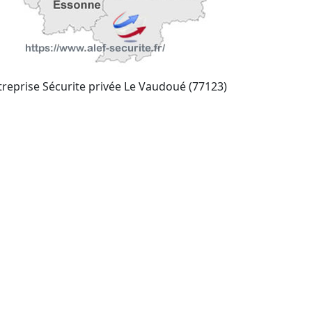
treprise Sécurite privée Le Vaudoué (77123)