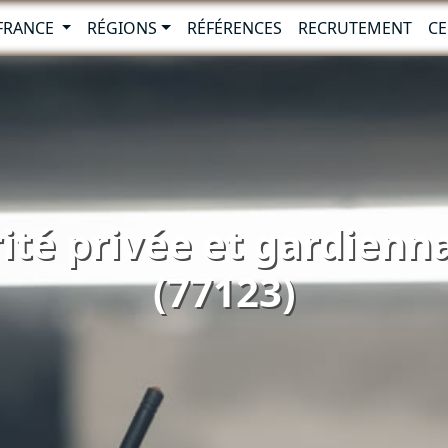
-FRANCE
RÉGIONS
RÉFÉRENCES
RECRUTEMENT
CE
rité privée et gardienn
(77123)