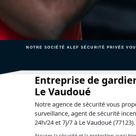
NOTRE SOCIÉTÉ ALEF SÉCURITÉ PRIVÉE VO
Entreprise de gardie
Le Vaudoué
Notre agence de sécurité vous prop
surveillance, agent de sécurité ince
24h/24 et 7j/7 à Le Vaudoué (77123).
Assurer la sécurité et la protection aussi bi