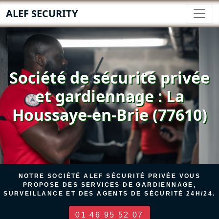
ALEF SECURITY
Société de sécurité privée
et gardiennage : La
Houssaye-en-Brie (77610)
NOTRE SOCIÉTÉ ALEF SÉCURITÉ PRIVÉE VOUS
PROPOSE DES SERVICES DE GARDIENNAGE,
SURVEILLANCE ET DES AGENTS DE SÉCURITÉ 24H/24.
01 46 95 52 07