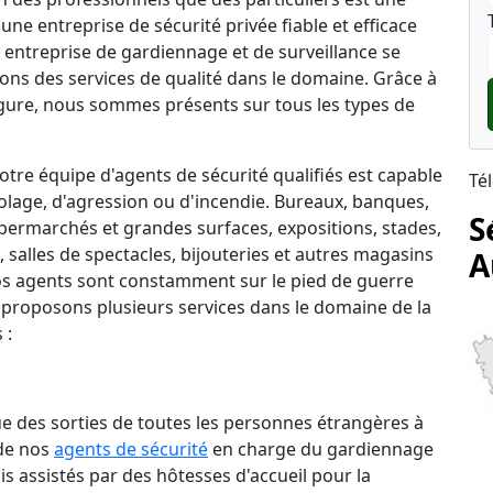
une entreprise de sécurité privée fiable et efficace
re entreprise de gardiennage et de surveillance se
rons des services de qualité dans le domaine. Grâce à
ure, nous sommes présents sur tous les types de
tre équipe d'agents de sécurité qualifiés est capable
Té
lage, d'agression ou d'incendie. Bureaux, banques,
S
permarchés et grandes surfaces, expositions, stades,
salles de spectacles, bijouteries et autres magasins
A
 nos agents sont constamment sur le pied de guerre
 proposons plusieurs services dans le domaine de la
 :
que des sorties de toutes les personnes étrangères à
 de nos
agents de sécurité
en charge du gardiennage
is assistés par des hôtesses d'accueil pour la