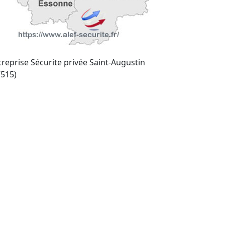
treprise Sécurite privée Saint-Augustin
7515)