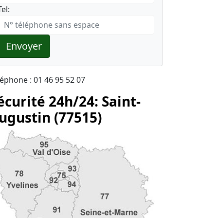
Tel:
Envoyer
léphone : 01 46 95 52 07
écurité 24h/24: Saint-
ugustin (77515)