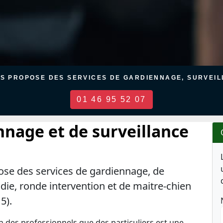
US PROPOSE DES SERVICES DE GARDIENNAGE, SURVEILL
01 46 95 52 07
nnage et de surveillance
ose des services de gardiennage, de
ndie, ronde intervention et de maitre-chien
5).
en des professionnels que des particuliers est une