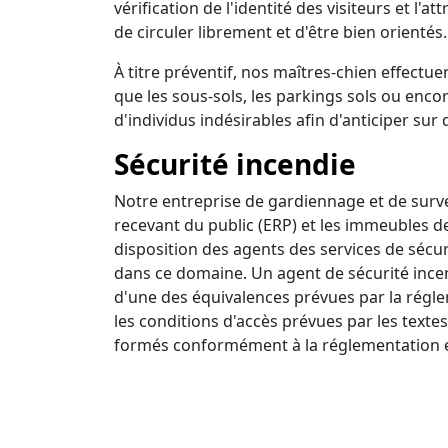
vérification de l'identité des visiteurs et l'a
de circuler librement et d'être bien orientés.
À titre préventif, nos maîtres-chien effectuen
que les sous-sols, les parkings sols ou encor
d'individus indésirables afin d'anticiper sur 
Sécurité incendie
Notre entreprise de gardiennage et de survei
recevant du public (ERP) et les immeubles d
disposition des agents des services de sécur
dans ce domaine. Un agent de sécurité incendi
d'une des équivalences prévues par la régle
les conditions d'accès prévues par les textes
formés conformément à la réglementation e
Ronde intervention
Nous disposons d'un centre de surveillance a