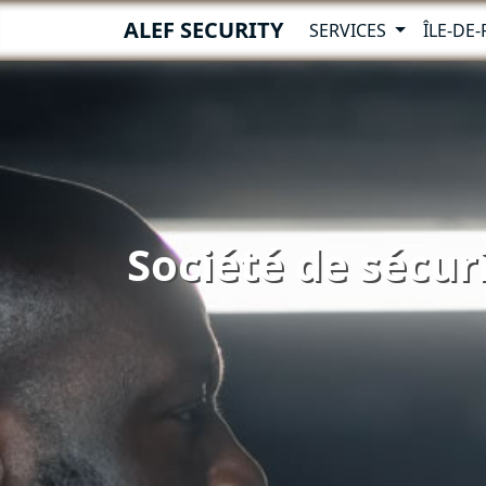
ALEF SECURITY
SERVICES
ÎLE-DE
Société de sécuri