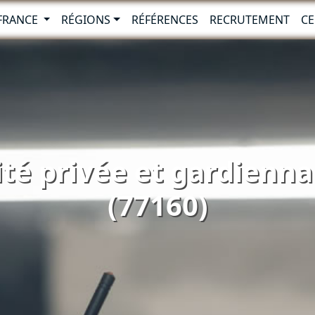
-FRANCE
RÉGIONS
RÉFÉRENCES
RECRUTEMENT
CE
té privée et gardiennag
(77160)