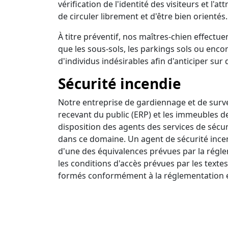
vérification de l'identité des visiteurs et l'a
de circuler librement et d'être bien orientés.
À titre préventif, nos maîtres-chien effectuen
que les sous-sols, les parkings sols ou encor
d'individus indésirables afin d'anticiper sur 
Sécurité incendie
Notre entreprise de gardiennage et de survei
recevant du public (ERP) et les immeubles d
disposition des agents des services de sécur
dans ce domaine. Un agent de sécurité incendi
d'une des équivalences prévues par la régle
les conditions d'accès prévues par les textes
formés conformément à la réglementation e
Ronde intervention
Nous disposons d'un centre de surveillance a