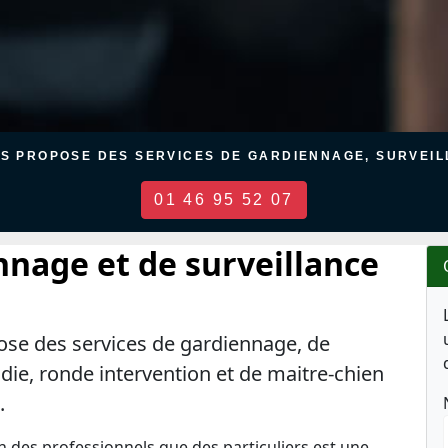
US PROPOSE DES SERVICES DE GARDIENNAGE, SURVEILL
01 46 95 52 07
nnage et de surveillance
ose des services de gardiennage, de
ndie, ronde intervention et de maitre-chien
.
en des professionnels que des particuliers est une