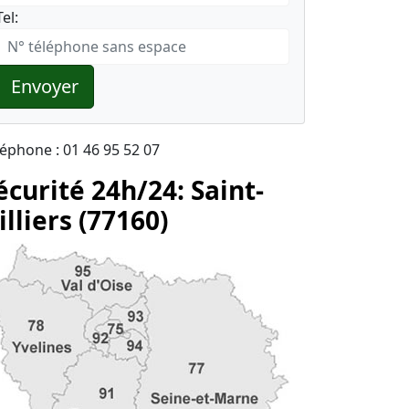
Tel:
Envoyer
léphone : 01 46 95 52 07
écurité 24h/24: Saint-
illiers (77160)