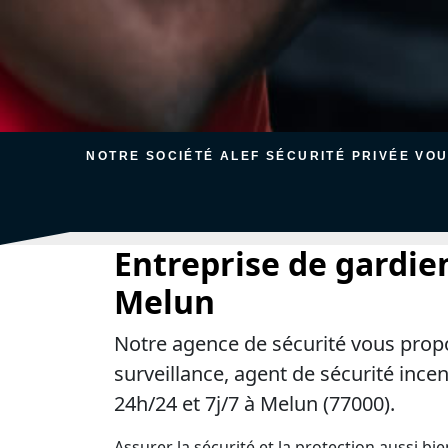
NOTRE SOCIÉTÉ ALEF SÉCURITÉ PRIVÉE VO
Entreprise de gardie
Melun
Notre agence de sécurité vous prop
surveillance, agent de sécurité ince
24h/24 et 7j/7 à Melun (77000).
Assurer la sécurité et la protection aussi bi