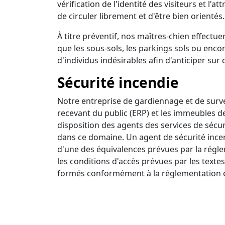
vérification de l'identité des visiteurs et l'a
de circuler librement et d'être bien orientés.
À titre préventif, nos maîtres-chien effectuen
que les sous-sols, les parkings sols ou encor
d'individus indésirables afin d'anticiper sur 
Sécurité incendie
Notre entreprise de gardiennage et de survei
recevant du public (ERP) et les immeubles d
disposition des agents des services de sécur
dans ce domaine. Un agent de sécurité incendi
d'une des équivalences prévues par la régle
les conditions d'accès prévues par les textes
formés conformément à la réglementation e
Ronde intervention
Nous disposons d'un centre de surveillance a