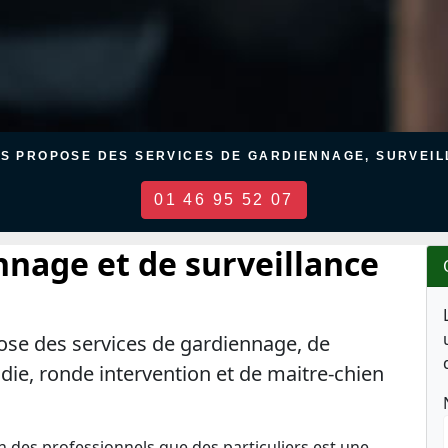
US PROPOSE DES SERVICES DE GARDIENNAGE, SURVEILL
01 46 95 52 07
nnage et de surveillance
ose des services de gardiennage, de
ndie, ronde intervention et de maitre-chien
en des professionnels que des particuliers est une