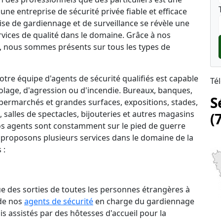
une entreprise de sécurité privée fiable et efficace
rise de gardiennage et de surveillance se révèle une
rvices de qualité dans le domaine. Grâce à nos
 nous sommes présents sur tous les types de
tre équipe d'agents de sécurité qualifiés est capable
Té
lage, d'agression ou d'incendie. Bureaux, banques,
S
permarchés et grandes surfaces, expositions, stades,
salles de spectacles, bijouteries et autres magasins
(
 nos agents sont constamment sur le pied de guerre
 proposons plusieurs services dans le domaine de la
 :
que des sorties de toutes les personnes étrangères à
 de nos
agents de sécurité
en charge du gardiennage
is assistés par des hôtesses d'accueil pour la