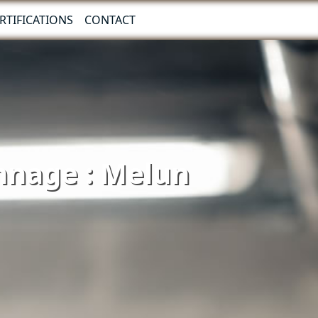
RTIFICATIONS
CONTACT
ennage : Melun