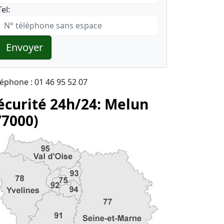
Tel:
Envoyer
léphone : 01 46 95 52 07
écurité 24h/24: Melun
77000)