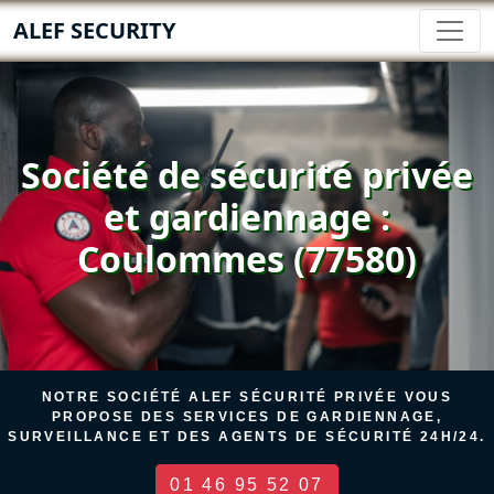
ALEF SECURITY
Société de sécurité privée
et gardiennage :
Coulommes (77580)
NOTRE SOCIÉTÉ ALEF SÉCURITÉ PRIVÉE VOUS
PROPOSE DES SERVICES DE GARDIENNAGE,
SURVEILLANCE ET DES AGENTS DE SÉCURITÉ 24H/24.
01 46 95 52 07