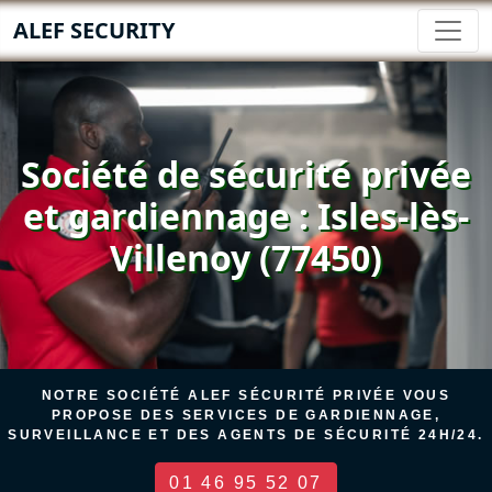
ALEF SECURITY
Société de sécurité privée
et gardiennage : Isles-lès-
Villenoy (77450)
NOTRE SOCIÉTÉ ALEF SÉCURITÉ PRIVÉE VOUS
PROPOSE DES SERVICES DE GARDIENNAGE,
SURVEILLANCE ET DES AGENTS DE SÉCURITÉ 24H/24.
01 46 95 52 07