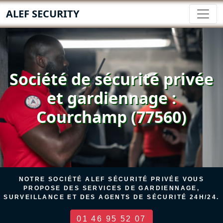
ALEF SECURITY
Société de sécurité privée
et gardiennage :
Courchamp (77560)
NOTRE SOCIÉTÉ ALEF SÉCURITÉ PRIVÉE VOUS
PROPOSE DES SERVICES DE GARDIENNAGE,
SURVEILLANCE ET DES AGENTS DE SÉCURITÉ 24H/24.
01 46 95 52 07