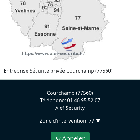
Entreprise Sécurite privée Courchamp (77560)
Courchamp (77560)
Téléphone: 01 46 95 52 07
Alef Security
Zone d'intervention: 77 ▼
Appeler