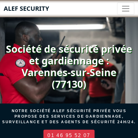
ALEF SECURITY
Société de sécurité privée
et gardiennage :
Varennes-sur-Seine
(77130)
NOTRE SOCIÉTÉ ALEF SÉCURITÉ PRIVÉE VOUS
PROPOSE DES SERVICES DE GARDIENNAGE,
SURVEILLANCE ET DES AGENTS DE SÉCURITÉ 24H/24.
01 46 95 52 07