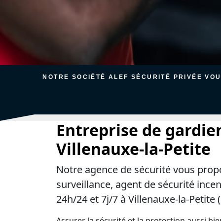
NOTRE SOCIÉTÉ ALEF SÉCURITÉ PRIVÉE VO
Entreprise de gardie
Villenauxe-la-Petite
Notre agence de sécurité vous prop
surveillance, agent de sécurité ince
24h/24 et 7j/7 à Villenauxe-la-Petite 
Assurer la sécurité et la protection aussi bi