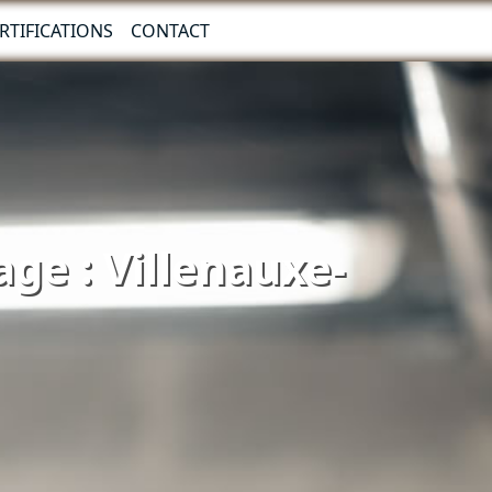
RTIFICATIONS
CONTACT
age : Villenauxe-