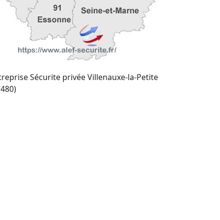
reprise Sécurite privée Villenauxe-la-Petite
7480)