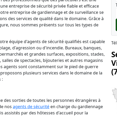
une entreprise de sécurité privée fiable et efficace
, notre entreprise de gardiennage et de surveillance se
rons des services de qualité dans le domaine. Grâce à
ure, nous sommes présents sur tous les types de
tre équipe d'agents de sécurité qualifiés est capable
Té
lage, d'agression ou d'incendie. Bureaux, banques,
S
permarchés et grandes surfaces, expositions, stades,
salles de spectacles, bijouteries et autres magasins
V
 nos agents sont constamment sur le pied de guerre
(
 proposons plusieurs services dans le domaine de la
 :
que des sorties de toutes les personnes étrangères à
 de nos
agents de sécurité
en charge du gardiennage
is assistés par des hôtesses d'accueil pour la