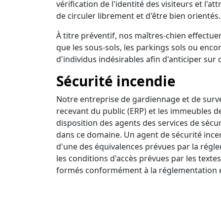
vérification de l'identité des visiteurs et l'a
de circuler librement et d'être bien orientés.
À titre préventif, nos maîtres-chien effectuen
que les sous-sols, les parkings sols ou encor
d'individus indésirables afin d'anticiper sur 
Sécurité incendie
Notre entreprise de gardiennage et de survei
recevant du public (ERP) et les immeubles d
disposition des agents des services de sécur
dans ce domaine. Un agent de sécurité incendi
d'une des équivalences prévues par la régle
les conditions d'accès prévues par les textes
formés conformément à la réglementation e
Ronde intervention
Nous disposons d'un centre de surveillance a