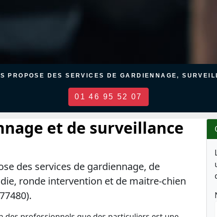
US PROPOSE DES SERVICES DE GARDIENNAGE, SURVEILL
01 46 95 52 07
nnage et de surveillance
ose des services de gardiennage, de
ndie, ronde intervention et de maitre-chien
(77480).
en des professionnels que des particuliers est une