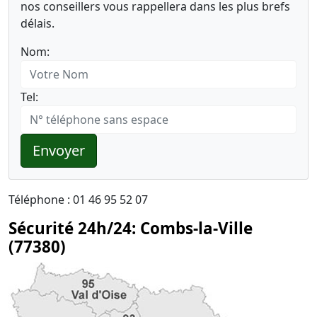
nos conseillers vous rappellera dans les plus brefs
délais.
Nom:
Tel:
Envoyer
Téléphone : 01 46 95 52 07
Sécurité 24h/24: Combs-la-Ville
(77380)