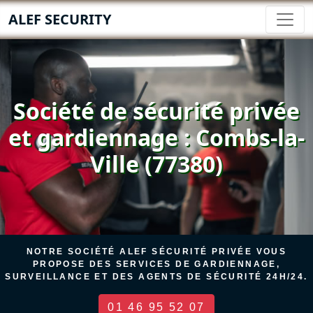
ALEF SECURITY
Société de sécurité privée
et gardiennage : Combs-la-
Ville (77380)
NOTRE SOCIÉTÉ ALEF SÉCURITÉ PRIVÉE VOUS
PROPOSE DES SERVICES DE GARDIENNAGE,
SURVEILLANCE ET DES AGENTS DE SÉCURITÉ 24H/24.
01 46 95 52 07