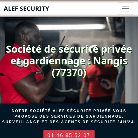
ALEF SECURITY
Société de sécurité privée
et gardiennage : Nangis
(77370)
NOTRE SOCIÉTÉ ALEF SÉCURITÉ PRIVÉE VOUS
PROPOSE DES SERVICES DE GARDIENNAGE,
SURVEILLANCE ET DES AGENTS DE SÉCURITÉ 24H/24.
01 46 95 52 07