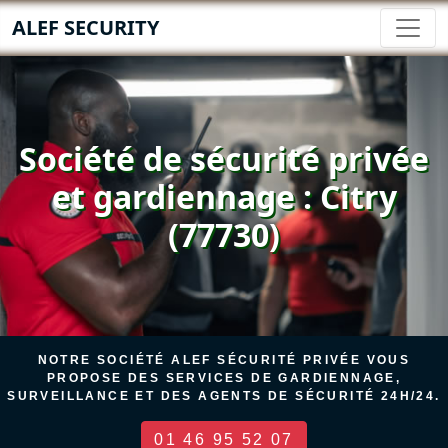
ALEF SECURITY
Société de sécurité privée
et gardiennage : Citry
(77730)
NOTRE SOCIÉTÉ ALEF SÉCURITÉ PRIVÉE VOUS
PROPOSE DES SERVICES DE GARDIENNAGE,
SURVEILLANCE ET DES AGENTS DE SÉCURITÉ 24H/24.
01 46 95 52 07