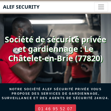
ALEF SECURITY
Société de sécurité privée
et gardiennage : Le
Châtelet-en-Brie (77820)
NOTRE SOCIÉTÉ ALEF SÉCURITÉ PRIVÉE VOUS
PROPOSE DES SERVICES DE GARDIENNAGE,
SURVEILLANCE ET DES AGENTS DE SÉCURITÉ 24H/24.
01 46 95 52 07