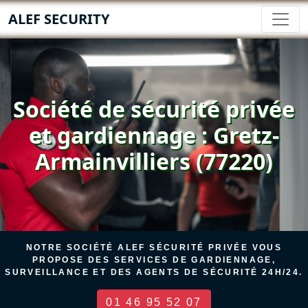
ALEF SECURITY
Société de sécurité privée
et gardiennage : Gretz-
Armainvilliers (77220)
NOTRE SOCIÉTÉ ALEF SÉCURITÉ PRIVÉE VOUS
PROPOSE DES SERVICES DE GARDIENNAGE,
SURVEILLANCE ET DES AGENTS DE SÉCURITÉ 24H/24.
01 46 95 52 07