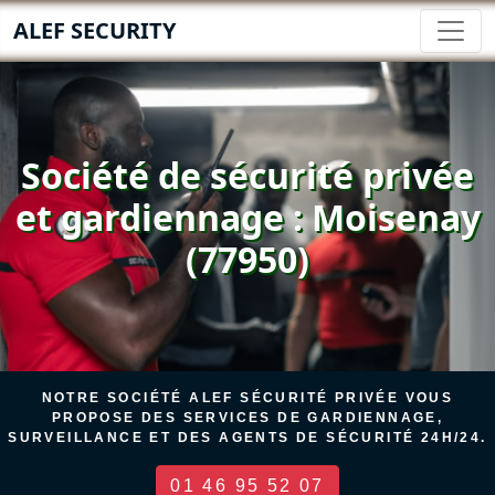
ALEF SECURITY
Société de sécurité privée
et gardiennage : Moisenay
(77950)
NOTRE SOCIÉTÉ ALEF SÉCURITÉ PRIVÉE VOUS
PROPOSE DES SERVICES DE GARDIENNAGE,
SURVEILLANCE ET DES AGENTS DE SÉCURITÉ 24H/24.
01 46 95 52 07