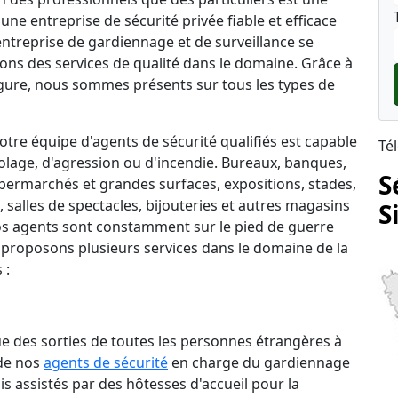
une entreprise de sécurité privée fiable et efficace
 entreprise de gardiennage et de surveillance se
rons des services de qualité dans le domaine. Grâce à
ure, nous sommes présents sur tous les types de
tre équipe d'agents de sécurité qualifiés est capable
Té
lage, d'agression ou d'incendie. Bureaux, banques,
S
permarchés et grandes surfaces, expositions, stades,
salles de spectacles, bijouteries et autres magasins
S
 nos agents sont constamment sur le pied de guerre
 proposons plusieurs services dans le domaine de la
 :
que des sorties de toutes les personnes étrangères à
 de nos
agents de sécurité
en charge du gardiennage
is assistés par des hôtesses d'accueil pour la