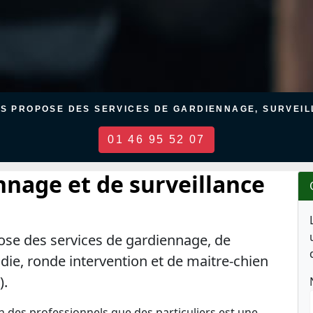
US PROPOSE DES SERVICES DE GARDIENNAGE, SURVEILL
01 46 95 52 07
nnage et de surveillance
ose des services de gardiennage, de
ndie, ronde intervention et de maitre-chien
).
en des professionnels que des particuliers est une