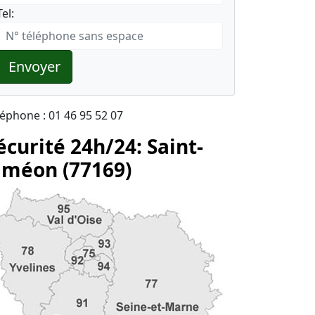
Tel:
Envoyer
léphone : 01 46 95 52 07
écurité 24h/24: Saint-
iméon (77169)