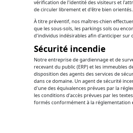
vérification de l'identité des visiteurs et l'a
de circuler librement et d'être bien orientés.
À titre préventif, nos maîtres-chien effectuen
que les sous-sols, les parkings sols ou encor
d'individus indésirables afin d'anticiper sur 
Sécurité incendie
Notre entreprise de gardiennage et de survei
recevant du public (ERP) et les immeubles d
disposition des agents des services de sécur
dans ce domaine. Un agent de sécurité incendi
d'une des équivalences prévues par la régle
les conditions d'accès prévues par les textes
formés conformément à la réglementation e
Ronde intervention
Nous disposons d'un centre de surveillance a