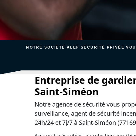
NOTRE SOCIÉTÉ ALEF SÉCURITÉ PRIVÉE VO
Entreprise de gardie
Saint-Siméon
Notre agence de sécurité vous prop
surveillance, agent de sécurité ince
24h/24 et 7j/7 à Saint-Siméon (77169
Assurer la sécurité et la protection aussi bi