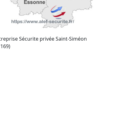
treprise Sécurite privée Saint-Siméon
7169)