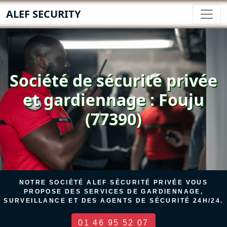
ALEF SECURITY
Société de sécurité privée
et gardiennage : Fouju
(77390)
NOTRE SOCIÉTÉ ALEF SÉCURITÉ PRIVÉE VOUS
PROPOSE DES SERVICES DE GARDIENNAGE,
SURVEILLANCE ET DES AGENTS DE SÉCURITÉ 24H/24.
01 46 95 52 07