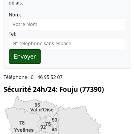
délais.
Nom:
Tel:
Envoyer
Téléphone : 01 46 95 52 07
Sécurité 24h/24: Fouju (77390)