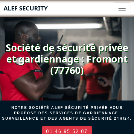
ALEF SECURITY
Société de sécurité privée
et gardiennage : Fromont
(77760)
NOTRE SOCIÉTÉ ALEF SÉCURITÉ PRIVÉE VOUS
PROPOSE DES SERVICES DE GARDIENNAGE,
SURVEILLANCE ET DES AGENTS DE SÉCURITÉ 24H/24.
01 46 95 52 07