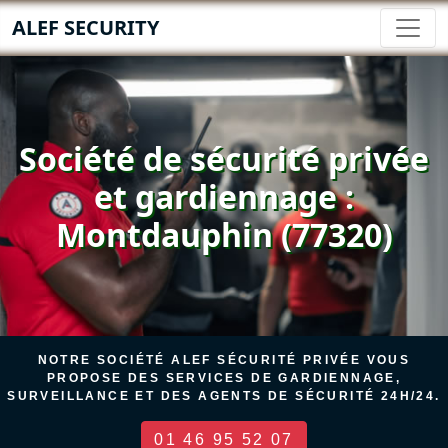
ALEF SECURITY
Société de sécurité privée
et gardiennage :
Montdauphin (77320)
NOTRE SOCIÉTÉ ALEF SÉCURITÉ PRIVÉE VOUS
PROPOSE DES SERVICES DE GARDIENNAGE,
SURVEILLANCE ET DES AGENTS DE SÉCURITÉ 24H/24.
01 46 95 52 07