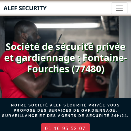
ALEF SECURITY
Société de sécurité privée
et gardiennage : Fontaine-
Fourches (77480)
NOTRE SOCIÉTÉ ALEF SÉCURITÉ PRIVÉE VOUS
PROPOSE DES SERVICES DE GARDIENNAGE,
SURVEILLANCE ET DES AGENTS DE SÉCURITÉ 24H/24.
01 46 95 52 07